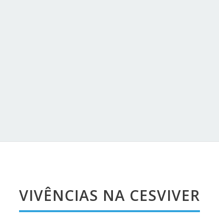
iversários
VIVÊNCIAS NA CESVIVER